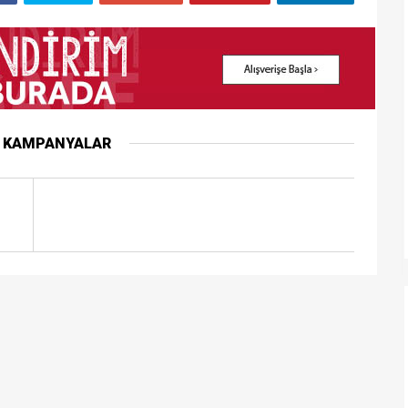
R KAMPANYALAR