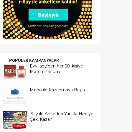
POPÜLER KAMPANYALAR
Evy lady'den her 50. kişiye
Match Parfüm
Mono ile Kazanmaya Başla
iSay ile Anketleri Yanıtla Hediye
Çeki Kazan