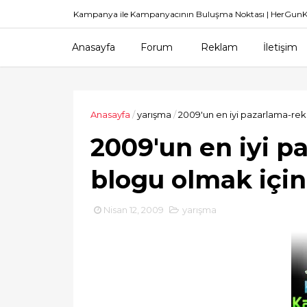
Kampanya ile Kampanyacının Buluşma Noktası | HerGu
Anasayfa
Forum
Reklam
İletişim
Anasayfa
/
yarışma
/
2009'un en iyi pazarlama-rek
2009'un en iyi 
blogu olmak için
Nisan 12, 2009
yarışma