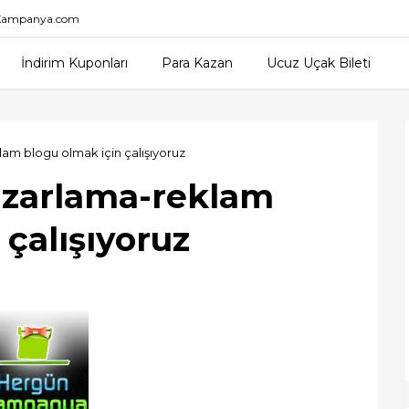
nKampanya.com
İndirim Kuponları
Para Kazan
Ucuz Uçak Bileti
lam blogu olmak için çalışıyoruz
pazarlama-reklam
 çalışıyoruz