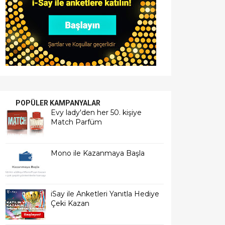
POPÜLER KAMPANYALAR
Evy lady'den her 50. kişiye
Match Parfüm
Mono ile Kazanmaya Başla
iSay ile Anketleri Yanıtla Hediye
Çeki Kazan