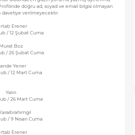
ofilinde doğru ad, soyad ve email bilgisi olmayan
a davetiye verilmeyecektir.
rtab Erener
lub / 12 Şubat Cuma
Murat Boz
ub / 26 Şubat Cuma
ande Yener
lub / 12 Mart Cuma
Yalın
lub / 26 Mart Cuma
Karaibrahimgil
lub / 9 Nisan Cuma
rtab Erener