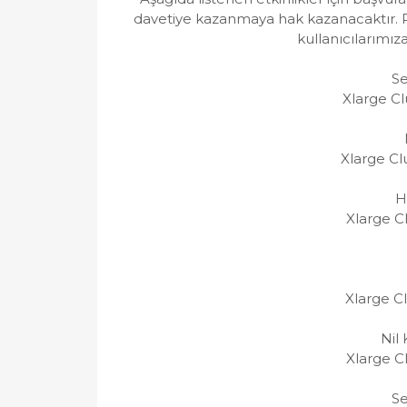
davetiye kazanmaya hak kazanacaktır. Pr
kullanıcılarımız
Se
Xlarge C
Xlarge Cl
H
Xlarge C
Xlarge C
Nil 
Xlarge C
Se