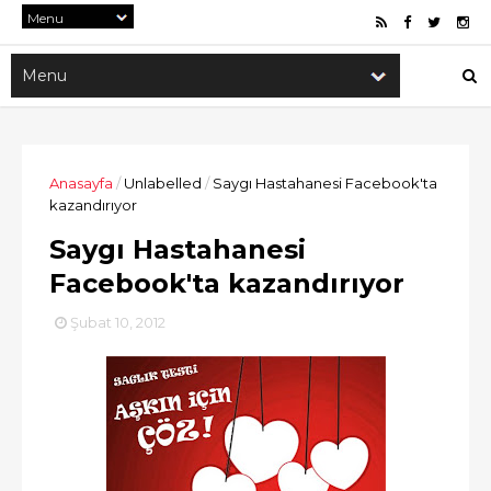
Anasayfa
/
Unlabelled
/
Saygı Hastahanesi Facebook'ta
kazandırıyor
Saygı Hastahanesi
Facebook'ta kazandırıyor
Şubat 10, 2012