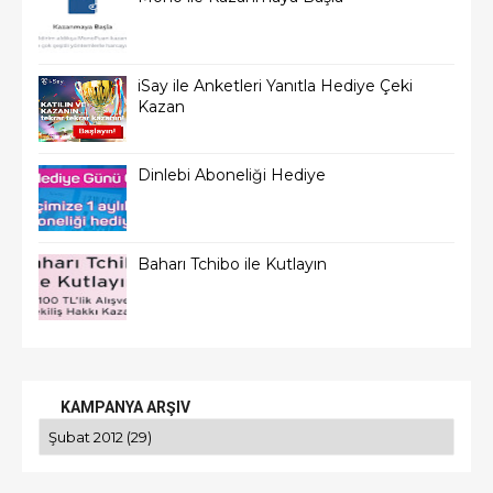
iSay ile Anketleri Yanıtla Hediye Çeki
Kazan
Dinlebi Aboneliği Hediye
Baharı Tchibo ile Kutlayın
KAMPANYA ARŞIV