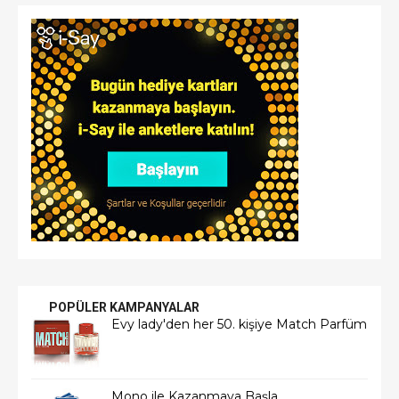
POPÜLER KAMPANYALAR
Evy lady'den her 50. kişiye Match Parfüm
Mono ile Kazanmaya Başla