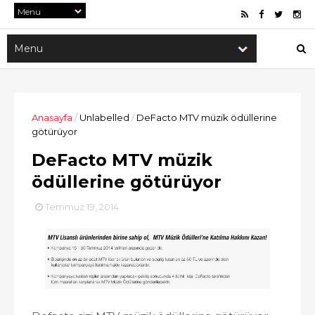
Anasayfa
/
Unlabelled
/
DeFacto MTV müzik ödüllerine
götürüyor
DeFacto MTV müzik
ödüllerine götürüyor
Temmuz 19, 2014