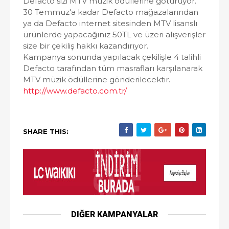
Defacto sizi MTV müzik ödüllerine götürüyor.
30 Temmuz'a kadar Defacto mağazalarından
ya da Defacto internet sitesinden MTV lisanslı
ürünlerde yapacağınız 50TL ve üzeri alışverişler
size bir çekiliş hakkı kazandırıyor.
Kampanya sonunda yapılacak çekilişle 4 talihli
Defacto tarafından tüm masrafları karşılanarak
MTV müzik ödüllerine gönderilecektir.
http://www.defacto.com.tr/
SHARE THIS:
DIĞER KAMPANYALAR