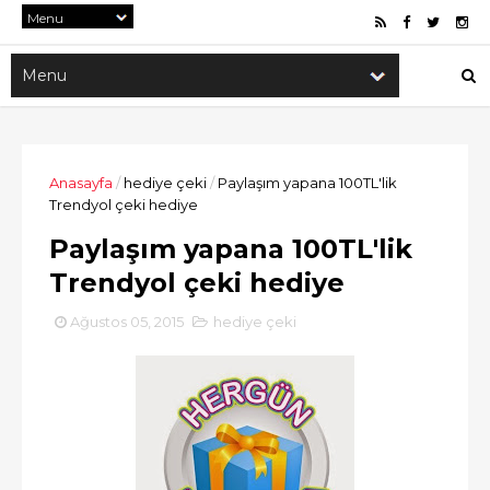
Anasayfa
/
hediye çeki
/
Paylaşım yapana 100TL'lik
Trendyol çeki hediye
Paylaşım yapana 100TL'lik
Trendyol çeki hediye
Ağustos 05, 2015
hediye çeki