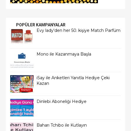
POPÜLER KAMPANYALAR
Evy lady'den her 50. kişiye Match Parfüm
Mono ile Kazanmaya Başla
iSay ile Anketleri Yanıtla Hediye Çeki
Kazan
Dinlebi Aboneliği Hediye
Baharı Tchibo ile Kutlayın