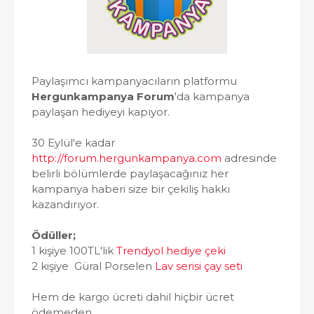
Paylaşımcı kampanyacıların platformu
Hergunkampanya Forum
'da kampanya
paylaşan hediyeyi kapıyor.
30 Eylül'e kadar
http://forum.hergunkampanya.com
adresinde
belirli bölümlerde paylaşacağınız her
kampanya haberi size bir çekiliş hakkı
kazandırıyor.
Ödüller;
1 kişiye 100TL'lik
Trendyol hediye çeki
2 kişiye Güral Porselen
Lav serisi çay seti
Hem de kargo ücreti dahil hiçbir ücret
ödemeden