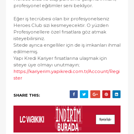
profesyonel eğitimler seni bekliyor.
Eğer iş tecrübesi olan bir profesyonelseniz
Heroes Club sizi kesmeyecektir. O yüzden
Profesyonellere özel fırsatlara göz atmak
isteyebilirsiniz.
Sitede ayrıca engelliler için de iş imkanları ihmal
edilmemiş.
Yapı Kredi Kariyer fırsatlarına ulaşmak için
siteye üye olmayı unutmayın;
https://kariyerim.yapikredi.com.tr/Account/Regi
ster
SHARE THIS: