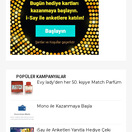
POPÜLER KAMPANYALAR
Evy lady'den her 50. kişiye Match Parfüm
Mono ile Kazanmaya Başla
iSay ile Anketleri Yanıtla Hediye Çeki