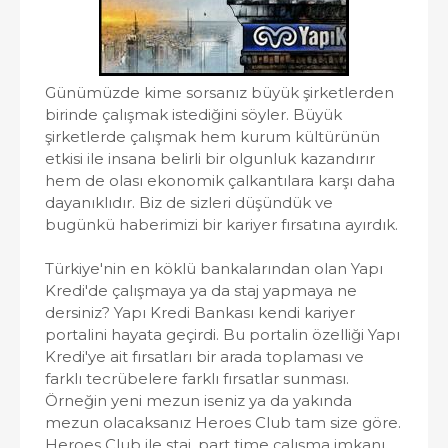
Günümüzde kime sorsanız büyük şirketlerden
birinde çalışmak istediğini söyler. Büyük
şirketlerde çalışmak hem kurum kültürünün
etkisi ile insana belirli bir olgunluk kazandırır
hem de olası ekonomik çalkantılara karşı daha
dayanıklıdır. Biz de sizleri düşündük ve
bugünkü haberimizi bir kariyer fırsatına ayırdık.
Türkiye'nin en köklü bankalarından olan Yapı
Kredi'de çalışmaya ya da staj yapmaya ne
dersiniz? Yapı Kredi Bankası kendi kariyer
portalini hayata geçirdi. Bu portalin özelliği Yapı
Kredi'ye ait fırsatları bir arada toplaması ve
farklı tecrübelere farklı fırsatlar sunması.
Örneğin yeni mezun iseniz ya da yakında
mezun olacaksanız Heroes Club tam size göre.
Heroes Club ile staj, part time çalışma imkanı,