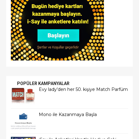
POPÜLER KAMPANYALAR
Evy lady'den her 50. kişiye Match Parfüm
Mono ile Kazanmaya Başla