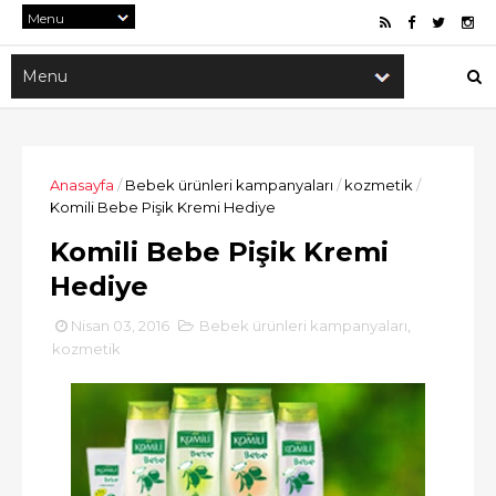
Anasayfa
/
Bebek ürünleri kampanyaları
/
kozmetik
/
Komili Bebe Pişik Kremi Hediye
Komili Bebe Pişik Kremi
Hediye
Nisan 03, 2016
Bebek ürünleri kampanyaları
,
kozmetik