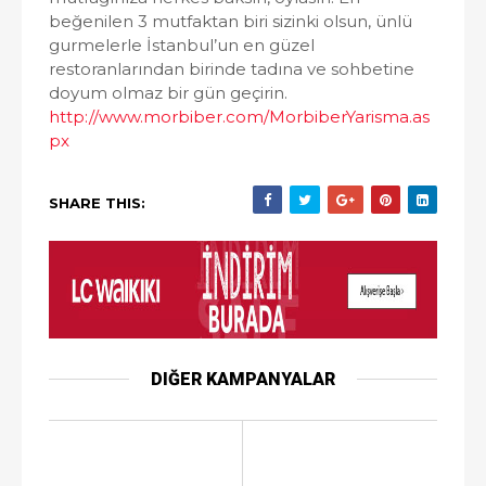
beğenilen 3 mutfaktan biri sizinki olsun, ünlü
gurmelerle İstanbul’un en güzel
restoranlarından birinde tadına ve sohbetine
doyum olmaz bir gün geçirin.
http://www.morbiber.com/MorbiberYarisma.as
px
SHARE THIS:
DIĞER KAMPANYALAR