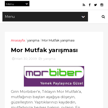
Anasayfa
/
yarışma
/
Mor Mutfak yarışması
Mor Mutfak yarışması
Mart 30, 2009
yarışma
Girin Morbiber’e, Tıklayın Mor Mutfak’a,
mutfağınızı baştan aşağıya döşeyin,
güzelleştirin. Yaptıklarınızı kaydedin,
mutfağınıza herkes baksın, oylasın. En