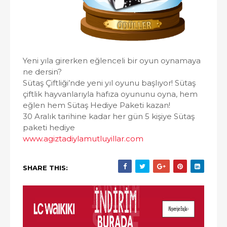
Yeni yıla girerken eğlenceli bir oyun oynamaya
ne dersin?
Sütaş Çiftliği’nde yeni yıl oyunu başlıyor! Sütaş
çiftlik hayvanlarıyla hafıza oyununu oyna, hem
eğlen hem Sütaş Hediye Paketi kazan!
30 Aralık tarihine kadar her gün 5 kişiye Sütaş
paketi hediye
www.agiztadiylamutluyillar.com
SHARE THIS: