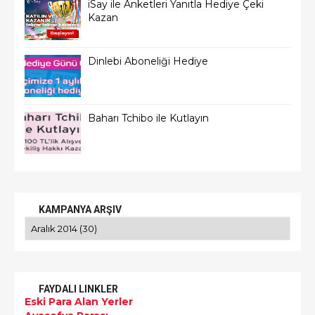
iSay ile Anketleri Yanıtla Hediye Çeki
Kazan
Dinlebi Aboneliği Hediye
Baharı Tchibo ile Kutlayın
KAMPANYA ARŞIV
FAYDALI LINKLER
Eski Para Alan Yerler