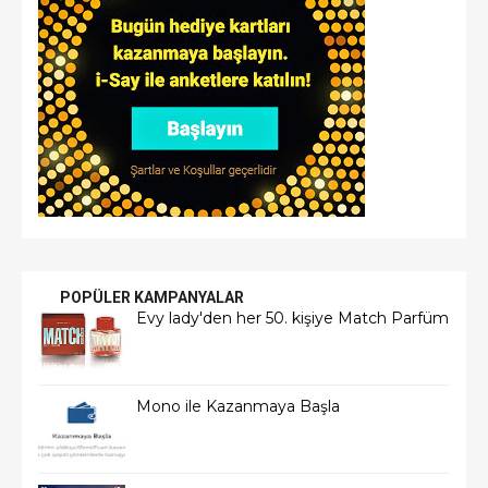
POPÜLER KAMPANYALAR
Evy lady'den her 50. kişiye Match Parfüm
Mono ile Kazanmaya Başla