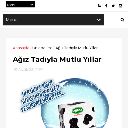
Anasayfa
/
Unlabelled
/
Ağız Tadıyla Mutlu Yıllar
Ağız Tadıyla Mutlu Yıllar
Aralık 28, 2014