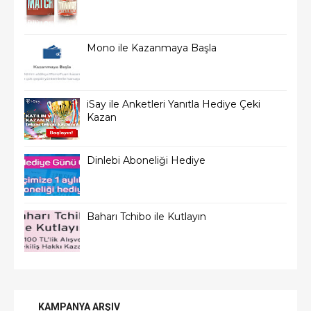
Mono ile Kazanmaya Başla
iSay ile Anketleri Yanıtla Hediye Çeki
Kazan
Dinlebi Aboneliği Hediye
Baharı Tchibo ile Kutlayın
KAMPANYA ARŞIV