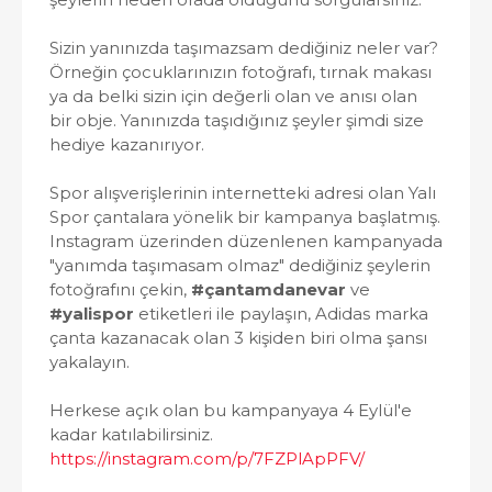
Sizin yanınızda taşımazsam dediğiniz neler var?
Örneğin çocuklarınızın fotoğrafı, tırnak makası
ya da belki sizin için değerli olan ve anısı olan
bir obje. Yanınızda taşıdığınız şeyler şimdi size
hediye kazanırıyor.
Spor alışverişlerinin internetteki adresi olan Yalı
Spor çantalara yönelik bir kampanya başlatmış.
Instagram üzerinden düzenlenen kampanyada
"yanımda taşımasam olmaz" dediğiniz şeylerin
fotoğrafını çekin,
#çantamdanevar
ve
#yalispor
etiketleri ile paylaşın, Adidas marka
çanta kazanacak olan 3 kişiden biri olma şansı
yakalayın.
Herkese açık olan bu kampanyaya 4 Eylül'e
kadar katılabilirsiniz.
https://instagram.com/p/7FZPlApPFV/