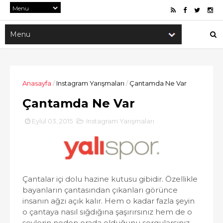
Anasayfa
/
Instagram Yarışmaları
/
Çantamda Ne Var
Çantamda Ne Var
Eylül 03, 2015
Instagram Yarışmaları
Çantalar içi dolu hazine kutusu gibidir. Özellikle
bayanların çantasından çıkanları görünce
insanın ağzı açık kalır. Hem o kadar fazla şeyin
o çantaya nasıl sığdığına şaşırırsınız hem de o
şeylerin neden orada olduğunu sorgularsınız.