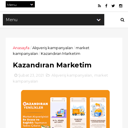
Anasayfa
/
Alışveriş kampanyaları
/
market
kampanyaları
/
Kazandıran Marketim
Kazandıran Marketim
Şubat 23, 2021
Alışveriş kampanyaları
,
market
kampanyaları