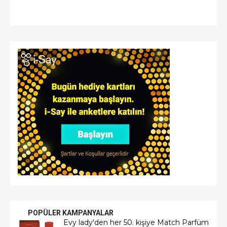
POPÜLER KAMPANYALAR
Evy lady'den her 50. kişiye Match Parfüm