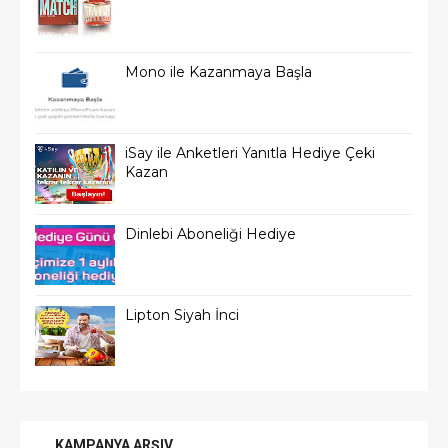
Mono ile Kazanmaya Başla
iSay ile Anketleri Yanıtla Hediye Çeki
Kazan
Dinlebi Aboneliği Hediye
Lipton Siyah İnci
KAMPANYA ARŞIV