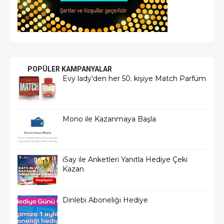
POPÜLER KAMPANYALAR
Evy lady'den her 50. kişiye Match Parfüm
Mono ile Kazanmaya Başla
iSay ile Anketleri Yanıtla Hediye Çeki
Kazan
Dinlebi Aboneliği Hediye