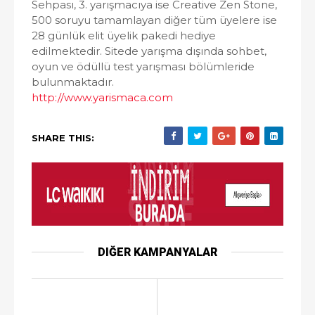
Sehpası, 3. yarışmacıya ise Creative Zen Stone,
500 soruyu tamamlayan diğer tüm üyelere ise
28 günlük elit üyelik pakedi hediye
edilmektedir. Sitede yarışma dışında sohbet,
oyun ve ödüllü test yarışması bölümleride
bulunmaktadır.
http://www.yarismaca.com
SHARE THIS:
DIĞER KAMPANYALAR