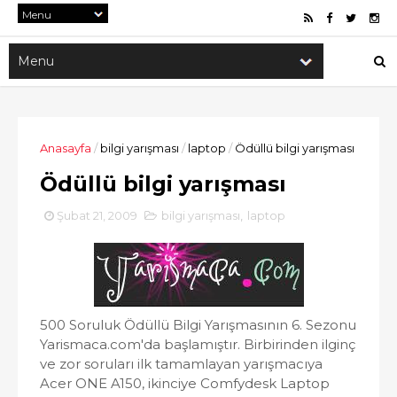
Anasayfa
/
bilgi yarışması
/
laptop
/
Ödüllü bilgi yarışması
Ödüllü bilgi yarışması
Şubat 21, 2009
bilgi yarışması
,
laptop
500 Soruluk Ödüllü Bilgi Yarışmasının 6. Sezonu
Yarismaca.com'da başlamıştır. Birbirinden ilginç
ve zor soruları ilk tamamlayan yarışmacıya
Acer ONE A150, ikinciye Comfydesk Laptop