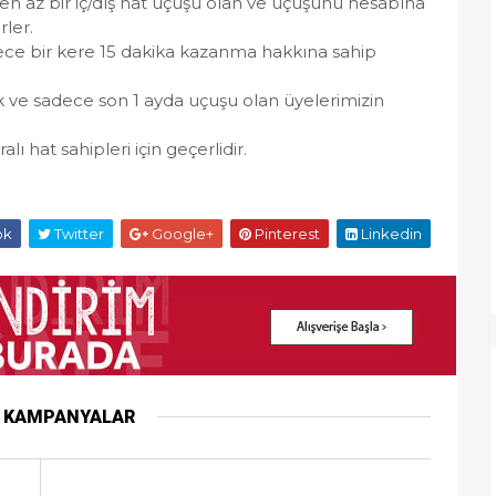
e en az bir iç/dış hat uçuşu olan ve uçuşunu hesabına
rler.
dece bir kere 15 dakika kazanma hakkına sahip
k ve sadece son 1 ayda uçuşu olan üyelerimizin
ı hat sahipleri için geçerlidir.
ok
Twitter
Google+
Pinterest
Linkedin
R KAMPANYALAR