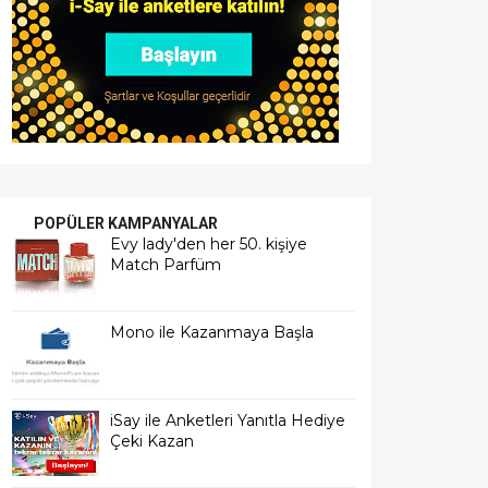
POPÜLER KAMPANYALAR
Evy lady'den her 50. kişiye
Match Parfüm
Mono ile Kazanmaya Başla
iSay ile Anketleri Yanıtla Hediye
Çeki Kazan