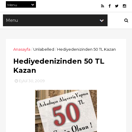
Anasayfa
/
Unlabelled
/
Hediyedenizinden 50 TL Kazan
Hediyedenizinden 50 TL
Kazan
Eylül 30, 2009