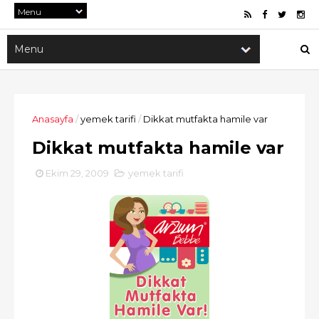
Anasayfa
/
yemek tarifi
/
Dikkat mutfakta hamile var
Dikkat mutfakta hamile var
Ekim 29, 2009
yemek tarifi