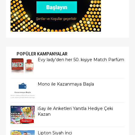
POPÜLER KAMPANYALAR
Evy lady'den her 50. kişiye Match Parfüm
Mono ile Kazanmaya Başla
iSay ile Anketleri Yanıtla Hediye Çeki
Kazan
Lipton Siyah İnci