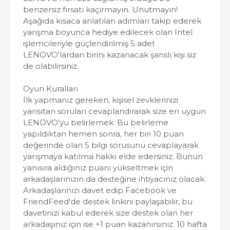
benzersiz fırsatı kaçırmayın. Unutmayın!
Aşağıda kısaca anlatılan adımları takip ederek
yarışma boyunca hediye edilecek olan Intel
işlemcileriyle güçlendirilmiş 5 adet
LENOVO'lardan birini kazanacak şanslı kişi siz
de olabilirsiniz.
Oyun Kuralları
İlk yapmanız gereken, kişisel zevklerinizi
yansıtan soruları cevaplandırarak size en uygun
LENOVO'yu belirlemek. Bu belirleme
yapıldıktan hemen sonra, her biri 10 puan
değerinde olan 5 bilgi sorusunu cevaplayarak
yarışmaya katılma hakkı elde edersiniz. Bunun
yanısıra aldığınız puanı yükseltmek için
arkadaşlarınızın da desteğine ihtiyacınız olacak.
Arkadaşlarınızı davet edip Facebook ve
FriendFeed'de destek linkini paylaşabilir, bu
davetinizi kabul ederek size destek olan her
arkadaşınız için ise +1 puan kazanırsınız. 10 hafta