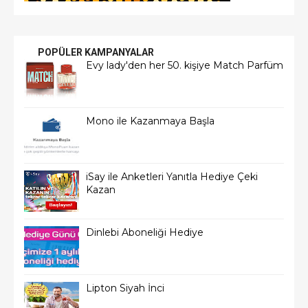
POPÜLER KAMPANYALAR
Evy lady'den her 50. kişiye Match Parfüm
Mono ile Kazanmaya Başla
iSay ile Anketleri Yanıtla Hediye Çeki
Kazan
Dinlebi Aboneliği Hediye
Lipton Siyah İnci