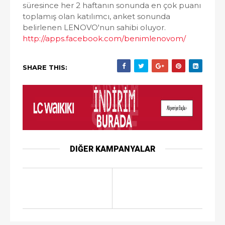
süresince her 2 haftanın sonunda en çok puanı
toplamış olan katılımcı, anket sonunda
belirlenen LENOVO'nun sahibi oluyor.
http://apps.facebook.com/benimlenovom/
SHARE THIS:
DIĞER KAMPANYALAR