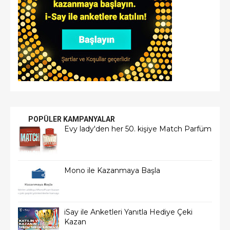
POPÜLER KAMPANYALAR
Evy lady'den her 50. kişiye Match Parfüm
Mono ile Kazanmaya Başla
iSay ile Anketleri Yanıtla Hediye Çeki
Kazan