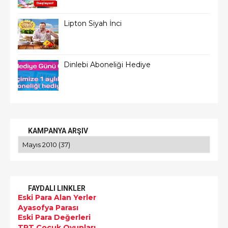
Lipton Siyah İnci
Dinlebi Aboneliği Hediye
KAMPANYA ARŞIV
FAYDALI LINKLER
Eski Para Alan Yerler
Ayasofya Parası
Eski Para Değerleri
TRT Çocuk Oyunları