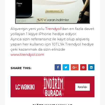
Alışverişin yeni yolu
Trendyol
'dan en fazla davet
yollayan 1 kişiye iPhone hediye ediyor.
Ayrıca sizin referansınız ile kayıt olup alışveriş
yapan her kullanıcı için 10TL'lik Trendyol hediye
çeki kazanmak da sizin elinizde
www.trendyol.com
SHARE THIS: