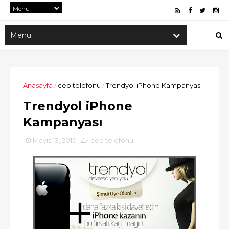
Anasayfa
/
cep telefonu
/
Trendyol iPhone Kampanyası
Trendyol iPhone
Kampanyası
Mayıs 13, 2010
cep telefonu