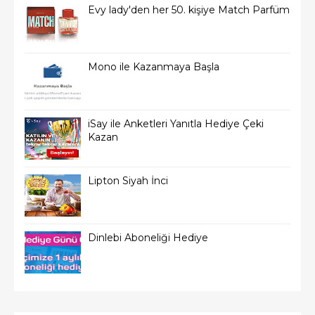
Evy lady'den her 50. kişiye Match Parfüm
Mono ile Kazanmaya Başla
iSay ile Anketleri Yanıtla Hediye Çeki
Kazan
Lipton Siyah İnci
Dinlebi Aboneliği Hediye