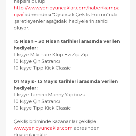
hepsini bulup
http://www.yenioyuncaklar.com/haber/kampa
nya/
adresindeki “Oyuncak Çekiliş Formu”nda
işaretleyenler aşağıdaki hediyelerin sahibi
oluyor.
15 Nisan – 30 Nisan tarihleri arasında verilen
hediyeler;
1 kişiye Miki Fare Klüp Evi Zıp Zıp
10 kişiye Çin Satrancı
10 kişiye Tipp Kick Classic
01 Mayıs- 15 Mayıs tarihleri arasında verilen
hediyeler;
1 kişiye Tamirci Manny Yapbozu
10 kişiye Çin Satrancı
10 kişiye Tipp Kick Classic
Çekiliş bitiminde kazananlar çekilişle
www.yenioyuncaklar.com
adresinden
duyurulacaktır.