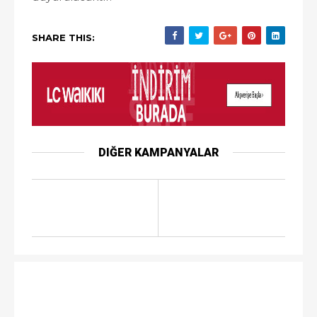
SHARE THIS:
DIĞER KAMPANYALAR