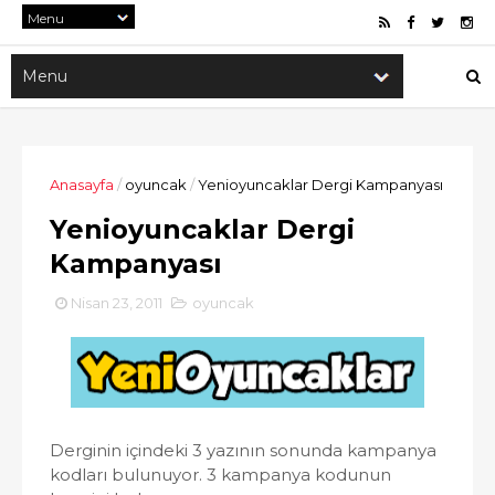
Anasayfa
/
oyuncak
/
Yenioyuncaklar Dergi Kampanyası
Yenioyuncaklar Dergi
Kampanyası
Nisan 23, 2011
oyuncak
Derginin içindeki 3 yazının sonunda kampanya
kodları bulunuyor. 3 kampanya kodunun