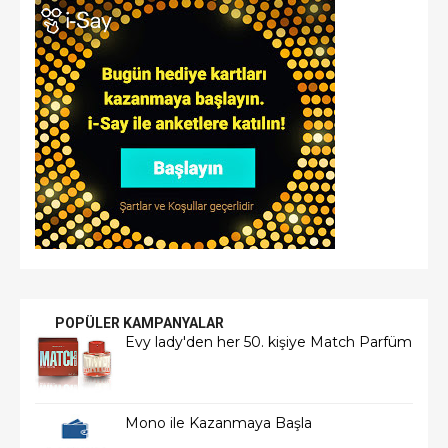
POPÜLER KAMPANYALAR
Evy lady'den her 50. kişiye Match Parfüm
Mono ile Kazanmaya Başla