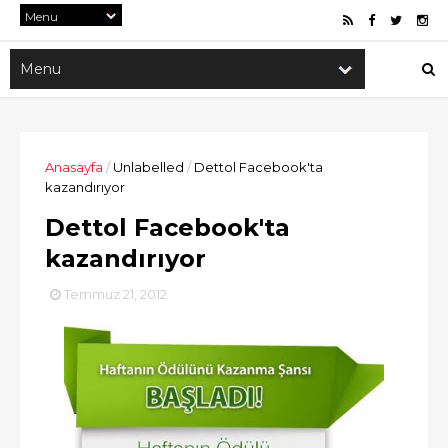
Anasayfa
/
Unlabelled
/
Dettol Facebook'ta
kazandırıyor
Dettol Facebook'ta
kazandırıyor
Temmuz 21, 2012