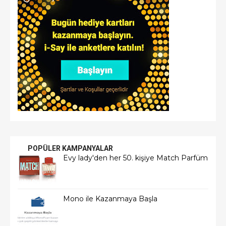
POPÜLER KAMPANYALAR
Evy lady'den her 50. kişiye Match Parfüm
Mono ile Kazanmaya Başla