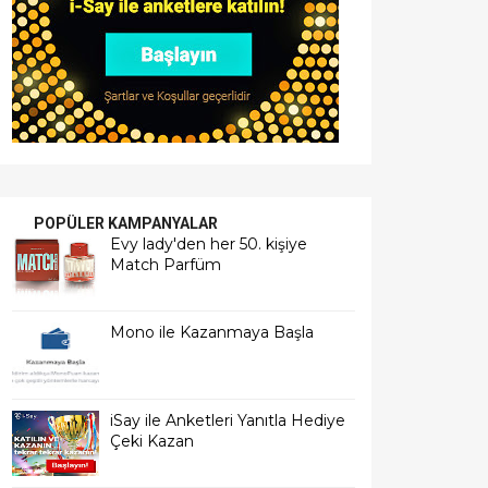
POPÜLER KAMPANYALAR
Evy lady'den her 50. kişiye
Match Parfüm
Mono ile Kazanmaya Başla
iSay ile Anketleri Yanıtla Hediye
Çeki Kazan