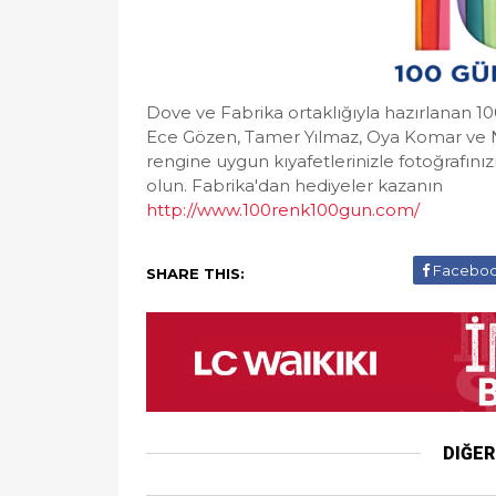
Dove ve Fabrika ortaklığıyla hazırlanan 
Ece Gözen, Tamer Yılmaz, Oya Komar ve Ni
rengine uygun kıyafetlerinizle fotoğrafınızı
olun. Fabrika'dan hediyeler kazanın
http://www.100renk100gun.com/
Facebo
SHARE THIS:
DIĞE