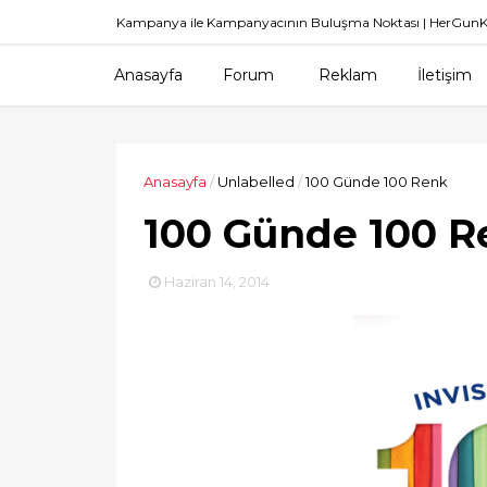
Kampanya ile Kampanyacının Buluşma Noktası | HerGu
Anasayfa
Forum
Reklam
İletişim
Anasayfa
/
Unlabelled
/
100 Günde 100 Renk
100 Günde 100 R
Haziran 14, 2014