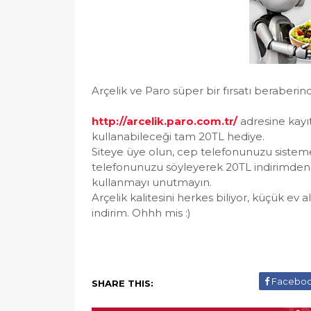
Arçelik ve Paro süper bir fırsatı beraberin
http://arcelik.paro.com.tr/
adresine kayı
kullanabileceği tam 20TL hediye.
Siteye üye olun, cep telefonunuzu sisteme
telefonunuzu söyleyerek 20TL indirimden ya
kullanmayı unutmayın.
Arçelik kalitesini herkes biliyor, küçük ev 
indirim. Ohhh mis :)
Facebo
SHARE THIS: