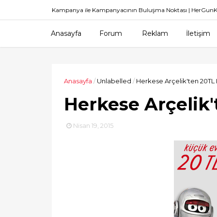
Kampanya ile Kampanyacının Buluşma Noktası | HerGu
Anasayfa
Forum
Reklam
İletişim
Anasayfa
/
Unlabelled
/
Herkese Arçelik'ten 20TL
Herkese Arçelik
Nisan 19, 2015