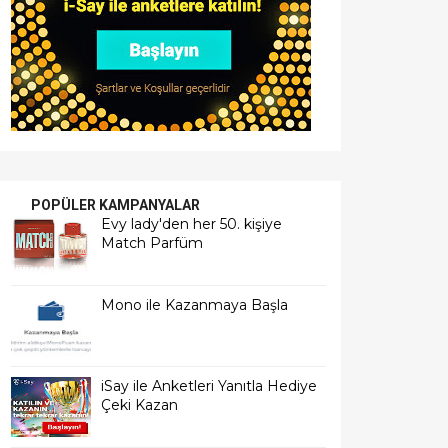
POPÜLER KAMPANYALAR
Evy lady'den her 50. kişiye
Match Parfüm
Mono ile Kazanmaya Başla
iSay ile Anketleri Yanıtla Hediye
Çeki Kazan