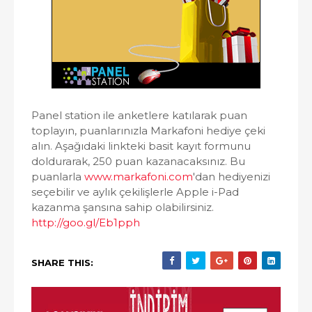
Panel station ile anketlere katılarak puan
toplayın, puanlarınızla Markafoni hediye çeki
alın. Aşağıdaki linkteki basit kayıt formunu
doldurarak, 250 puan kazanacaksınız. Bu
puanlarla
www.markafoni.com
'dan hediyenizi
seçebilir ve aylık çekilişlerle Apple i-Pad
kazanma şansına sahip olabilirsiniz.
http://goo.gl/Eb1pph
SHARE THIS: