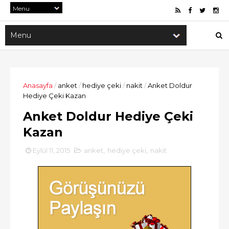
Anasayfa
/
anket
/
hediye çeki
/
nakit
/
Anket Doldur
Hediye Çeki Kazan
Anket Doldur Hediye Çeki
Kazan
Eylül 11, 2015
anket
,
hediye çeki
,
nakit