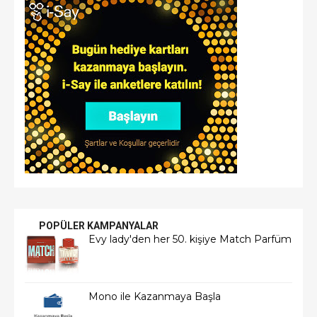
POPÜLER KAMPANYALAR
Evy lady'den her 50. kişiye Match Parfüm
Mono ile Kazanmaya Başla