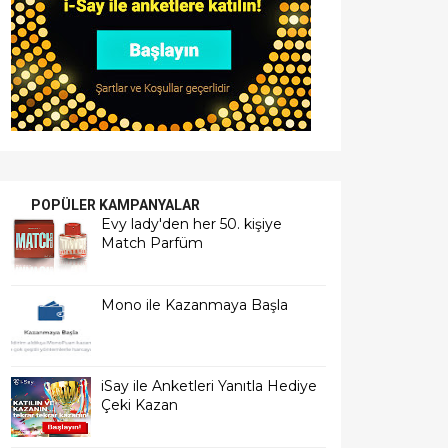
POPÜLER KAMPANYALAR
Evy lady'den her 50. kişiye
Match Parfüm
Mono ile Kazanmaya Başla
iSay ile Anketleri Yanıtla Hediye
Çeki Kazan