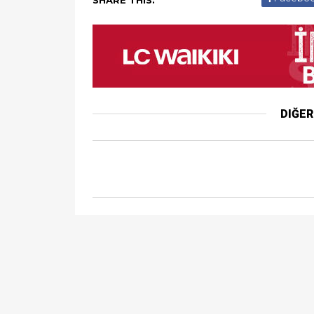
SHARE THIS:
DIĞE