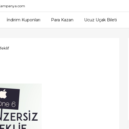
nKampanya.com
İndirim Kuponları
Para Kazan
Ucuz Uçak Bileti
eklif