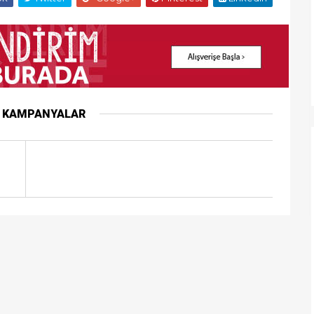
R KAMPANYALAR