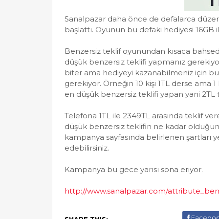
Sanalpazar daha önce de defalarca düzenle
başlattı. Oyunun bu defaki hediyesi 16GB 
Benzersiz teklif oyunundan kısaca bahsede
düşük benzersiz teklifi yapmanız gerekiyor
biter ama hediyeyi kazanabilmeniz için bu
gerekiyor. Örneğin 10 kişi 1TL derse ama 1 
en düşük benzersiz teklifi yapan yani 2TL 
Telefona 1TL ile 2349TL arasında teklif ve
düşük benzersiz teklifin ne kadar olduğun
kampanya sayfasında belirlenen şartları ye
edebilirsiniz.
Kampanya bu gece yarısı sona eriyor.
http://www.sanalpazar.com/attribute_ben
Facebo