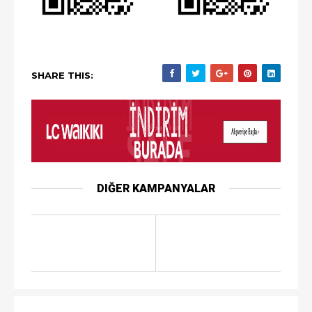
SHARE THIS:
DIĞER KAMPANYALAR