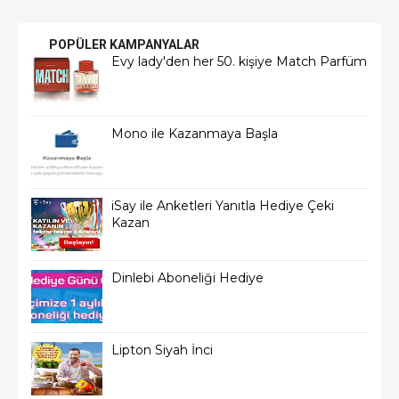
POPÜLER KAMPANYALAR
Evy lady'den her 50. kişiye Match Parfüm
Mono ile Kazanmaya Başla
iSay ile Anketleri Yanıtla Hediye Çeki
Kazan
Dinlebi Aboneliği Hediye
Lipton Siyah İnci