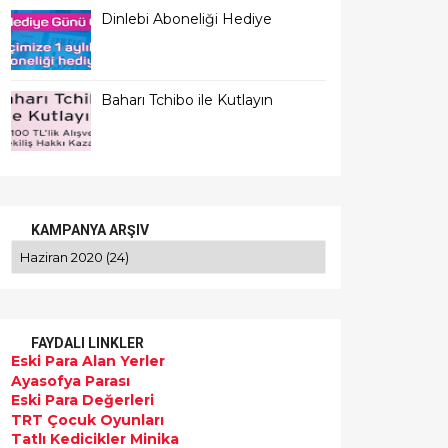
Dinlebi Aboneliği Hediye
Baharı Tchibo ile Kutlayın
KAMPANYA ARŞIV
FAYDALI LINKLER
Eski Para Alan Yerler
Ayasofya Parası
Eski Para Değerleri
TRT Çocuk Oyunları
Tatlı Kedicikler Minika