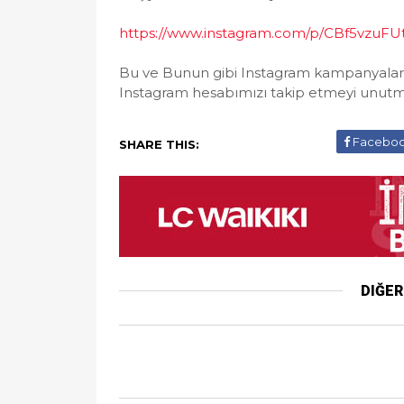
https://www.instagram.com/p/CBf5vzuFU
Bu ve Bunun gibi Instagram kampanyalar
Instagram hesabımızı takip etmeyi unutma
Facebo
SHARE THIS:
DIĞE