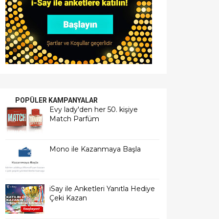
POPÜLER KAMPANYALAR
Evy lady'den her 50. kişiye
Match Parfüm
Mono ile Kazanmaya Başla
iSay ile Anketleri Yanıtla Hediye
Çeki Kazan