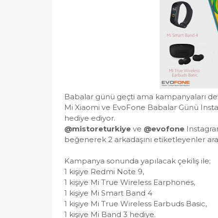
Babalar günü geçti ama kampanyaları de
Mi Xiaomi ve EvoFone Babalar Günü Insta
hediye ediyor.
@mistoreturkiye
ve
@evofone
Instagra
beğenerek 2 arkadaşını etiketleyenler aras
Kampanya sonunda yapılacak çekiliş ile;
1 kişiye Redmi Note 9,
1 kişiye Mi True Wireless Earphones,
1 kişiye Mi Smart Band 4
1 kişiye Mi True Wireless Earbuds Basic,
1 kişiye Mi Band 3 hediye.