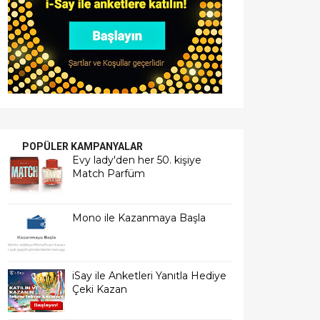
POPÜLER KAMPANYALAR
Evy lady'den her 50. kişiye
Match Parfüm
Mono ile Kazanmaya Başla
iSay ile Anketleri Yanıtla Hediye
Çeki Kazan