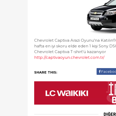
Chevrolet Captiva Arazi Oyunu'na Katılın!
hafta en iyi skoru elde eden 1 kişi Sony DSC-
Chevrolet Captiva T-shirt'ü kazanıyor
http://captivaoyun.chevrolet.com.tr/
Facebo
SHARE THIS:
DIĞE