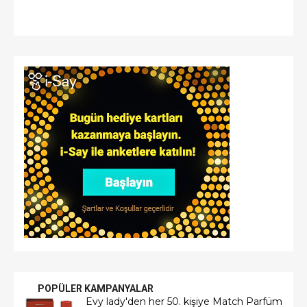
POPÜLER KAMPANYALAR
Evy lady'den her 50. kişiye Match Parfüm