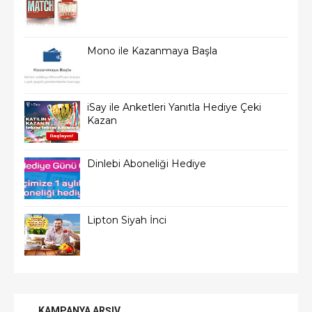
Mono ile Kazanmaya Başla
iSay ile Anketleri Yanıtla Hediye Çeki
Kazan
Dinlebi Aboneliği Hediye
Lipton Siyah İnci
KAMPANYA ARŞIV