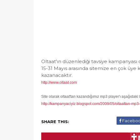
Oltaat'ın düzenlediği tavsiye kampanyası
15-31 Mayıs arasında sitemize en çok üye k
kazanacaktır.
http://www.oltaat.com
Site olarak oltaat'tan kazandığımız mp3 player'ı aşağıdaki li
http://kampanyaciyiz.blogspot.com/2009/05/oltaattan-mp3-
Facebo
SHARE THIS: