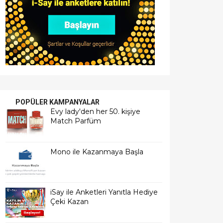
POPÜLER KAMPANYALAR
Evy lady'den her 50. kişiye
Match Parfüm
Mono ile Kazanmaya Başla
iSay ile Anketleri Yanıtla Hediye
Çeki Kazan