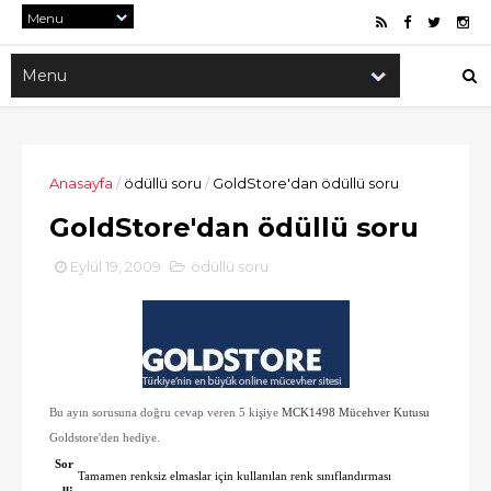
Anasayfa
/
ödüllü soru
/
GoldStore'dan ödüllü soru
GoldStore'dan ödüllü soru
Eylül 19, 2009
ödüllü soru
Bu ayın sorusuna doğru cevap veren 5 kişiye
MCK1498 Mücehver Kutusu
Goldstore'den hediye.
Sor
Tamamen renksiz elmaslar için kullanılan renk sınıflandırması
u: