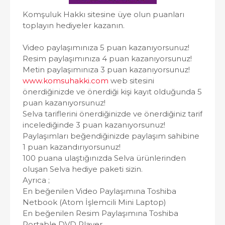
Komşuluk Hakkı sitesine üye olun puanları
toplayın hediyeler kazanın.
Video paylaşımınıza 5 puan kazanıyorsunuz!
Resim paylaşımınıza 4 puan kazanıyorsunuz!
Metin paylaşımınıza 3 puan kazanıyorsunuz!
www.komsuhakki.com
web sitesini
önerdiğinizde ve önerdiği kişi kayıt olduğunda 5
puan kazanıyorsunuz!
Selva tariflerini önerdiğinizde ve önerdiğiniz tarif
incelediğinde 3 puan kazanıyorsunuz!
Paylaşımları beğendiğinizde paylaşım sahibine
1 puan kazandırıyorsunuz!
100 puana ulaştığınızda Selva ürünlerinden
oluşan Selva hediye paketi sizin.
Ayrıca ;
En beğenilen Video Paylaşımına Toshiba
Netbook (Atom İşlemcili Mini Laptop)
En beğenilen Resim Paylaşımına Toshiba
Portable DVD Player