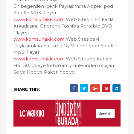
En beğenilen İçerik Paylaşımına Apple Ipod
Shuffle Mp3 Player
www.komsuhakki.com
Web Sitesini En Fazla
Arkadaşına Önerene Toshiba Portable DVD
Player,
www.komsuhakki.com
Web Sitesideki
Paylaşımlara En Fazla Oy Verene Ipod Shuffle
Mp3 Player
www.komsuhakki.com
Web Sitesine Katılan
Her 50. Üyeye Selva’nın ürünlerinden oluşan
Selva Hediye Paketi hediye.
SHARE THIS: