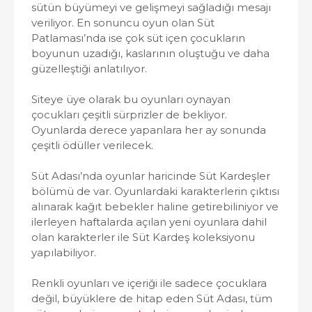
sütün büyümeyi ve gelişmeyi sağladığı mesajı
veriliyor. En sonuncu oyun olan Süt
Patlaması’nda ise çok süt içen çocukların
boyunun uzadığı, kaslarının oluştuğu ve daha
güzelleştiği anlatılıyor.
Siteye üye olarak bu oyunları oynayan
çocukları çeşitli sürprizler de bekliyor.
Oyunlarda derece yapanlara her ay sonunda
çeşitli ödüller verilecek.
Süt Adası’nda oyunlar haricinde Süt Kardeşler
bölümü de var. Oyunlardaki karakterlerin çıktısı
alınarak kağıt bebekler haline getirebiliniyor ve
ilerleyen haftalarda açılan yeni oyunlara dahil
olan karakterler ile Süt Kardeş koleksiyonu
yapılabiliyor.
Renkli oyunları ve içeriği ile sadece çocuklara
değil, büyüklere de hitap eden Süt Adası, tüm