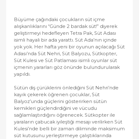
Büyüme çağındaki çocukların süt içme
alışkanlıklarını “Günde 2 bardak süt!” diyerek
geliştirmeyi hedefleyen Tetra Pak, Süt Adası
isimli hayali bir ada yarattı. Süt Ada’nın içinde
yok yok. Her hafta yeni bir oyunun açılacağı Süt
Adası’nda Süt Nehri, Süt Balyozu, Sütkopter,
Süt Kulesi ve Süt Patlaması isimli oyunlar süt
içmenin yararları göz önünde bulundurularak
yapıldı.
Sütün diş çürüklerini önlediğini Süt Nehri’nde
kayık çekerek öğrenen çocuklar, Süt
Balyoz’unda güçlerini gösterirken sütün
kemikleri güçlendirdiğini ve vücudu
sağlamlaştırdığını öğrenecek. Sütkopter ile
yaraların çabucak iyileştiği mesajı verilirken Süt
Kulesi’nde belli bir zaman diliminde maksimum
süt kutusunu yerleştirmeye çalıştıklarında