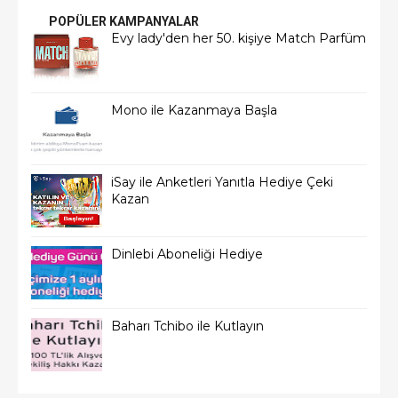
POPÜLER KAMPANYALAR
Evy lady'den her 50. kişiye Match Parfüm
Mono ile Kazanmaya Başla
iSay ile Anketleri Yanıtla Hediye Çeki
Kazan
Dinlebi Aboneliği Hediye
Baharı Tchibo ile Kutlayın