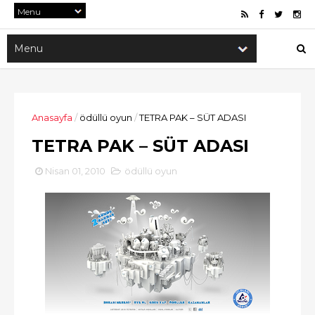
Anasayfa
/
ödüllü oyun
/
TETRA PAK – SÜT ADASI
TETRA PAK – SÜT ADASI
Nisan 01, 2010
ödüllü oyun