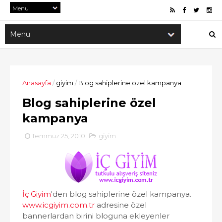
Anasayfa
/
giyim
/
Blog sahiplerine özel kampanya
Blog sahiplerine özel
kampanya
Temmuz 25, 2010
giyim
İç Giyim
'den blog sahiplerine özel kampanya.
www.icgiyim.com.tr
adresine özel
bannerlardan birini bloguna ekleyenler