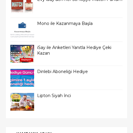
Mono ile Kazanmaya Başla
iSay ile Anketleri Yanıtla Hediye Çeki
Kazan
Dinlebi Aboneliği Hediye
Lipton Siyah İnci