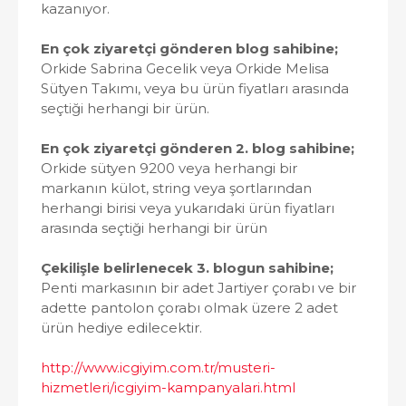
kazanıyor.
En çok ziyaretçi gönderen blog sahibine;
Orkide Sabrina Gecelik veya Orkide Melisa
Sütyen Takımı, veya bu ürün fiyatları arasında
seçtiği herhangi bir ürün.
En çok ziyaretçi gönderen 2. blog sahibine;
Orkide sütyen 9200 veya herhangi bir
markanın külot, string veya şortlarından
herhangi birisi veya yukarıdaki ürün fiyatları
arasında seçtiği herhangi bir ürün
Çekilişle belirlenecek 3. blogun sahibine;
Penti markasının bir adet Jartiyer çorabı ve bir
adette pantolon çorabı olmak üzere 2 adet
ürün hediye edilecektir.
http://www.icgiyim.com.tr/musteri-
hizmetleri/icgiyim-kampanyalari.html