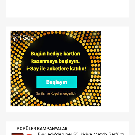
POPÜLER KAMPANYALAR
Evy lady'den her 50. kişiye Match Parfüm