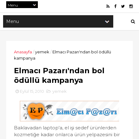
Anasayfa
/
yemek
/
Elmacı Pazarı'ndan bol ödüllü
kampanya
Elmacı Pazarı'ndan bol
ödüllü kampanya
Eylül 15, 2010
yemek
Baklavadan laptop'a, el işi sedef ürünlerden
kozmetiğe kadar onlarca ürün yelpazesini bir