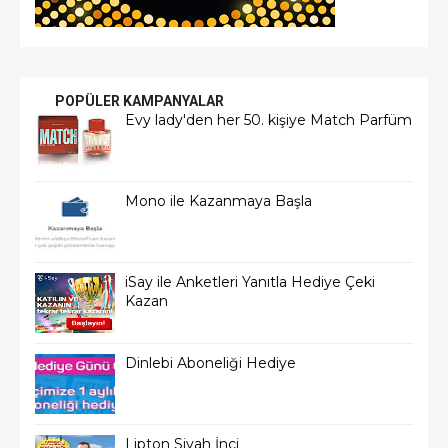
POPÜLER KAMPANYALAR
Evy lady'den her 50. kişiye Match Parfüm
Mono ile Kazanmaya Başla
iSay ile Anketleri Yanıtla Hediye Çeki
Kazan
Dinlebi Aboneliği Hediye
Lipton Siyah İnci