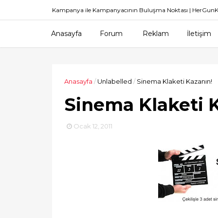
Kampanya ile Kampanyacının Buluşma Noktası | HerGu
Anasayfa
Forum
Reklam
İletişim
Anasayfa
/
Unlabelled
/
Sinema Klaketi Kazanın!
Sinema Klaketi 
Ocak 12, 2011