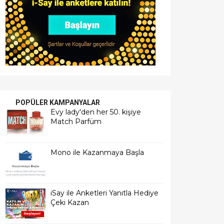
POPÜLER KAMPANYALAR
Evy lady'den her 50. kişiye
Match Parfüm
Mono ile Kazanmaya Başla
iSay ile Anketleri Yanıtla Hediye
Çeki Kazan