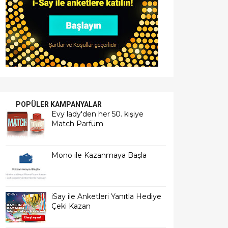
POPÜLER KAMPANYALAR
Evy lady'den her 50. kişiye
Match Parfüm
Mono ile Kazanmaya Başla
iSay ile Anketleri Yanıtla Hediye
Çeki Kazan