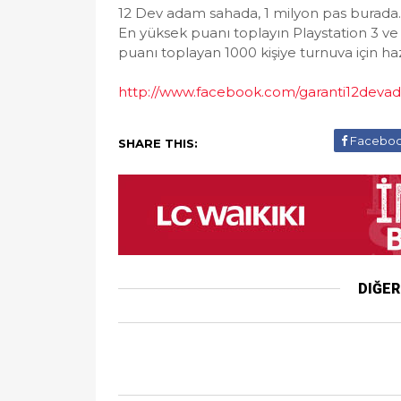
12 Dev adam sahada, 1 milyon pas burada.
En yüksek puanı toplayın Playstation 3 v
puanı toplayan 1000 kişiye turnuva için 
http://www.facebook.com/garanti12dev
Facebo
SHARE THIS:
DIĞE