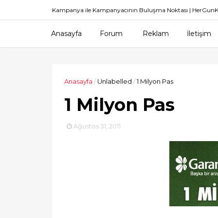
Kampanya ile Kampanyacının Buluşma Noktası | HerGu
Anasayfa
Forum
Reklam
İletişim
Anasayfa
/
Unlabelled
/
1 Milyon Pas
1 Milyon Pas
Ağustos 31, 2011