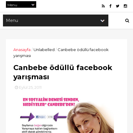
Anasayfa
/
Unlabelled
/
Canbebe ödüllü facebook
yarışması
Canbebe ödüllü facebook
yarışması
Eylül 25, 2011