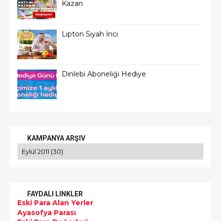
Kazan
Lipton Siyah İnci
Dinlebi Aboneliği Hediye
KAMPANYA ARŞIV
FAYDALI LINKLER
Eski Para Alan Yerler
Ayasofya Parası