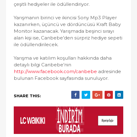
çeşitli hediyeler ile ödüllendiriyor.
Yarışmanın birinci ve ikincisi Sony Mp3 Player
kazanırken, üçüncü ve dördüncüsü Kraft Baby
Monitor kazanacak. Yarışmada beşinci sırayı
alan kişi ise, Canbebe’den sürpriz hediye sepeti
ile ödüllendirilecek.
Yarışma ve katılım koşulları hakkında daha
detaylı bilgi Canbebe’nin
http://www.facebook.com/canbebe
adresinde
bulunan Facebook sayfasında sunuluyor.
SHARE THIS: