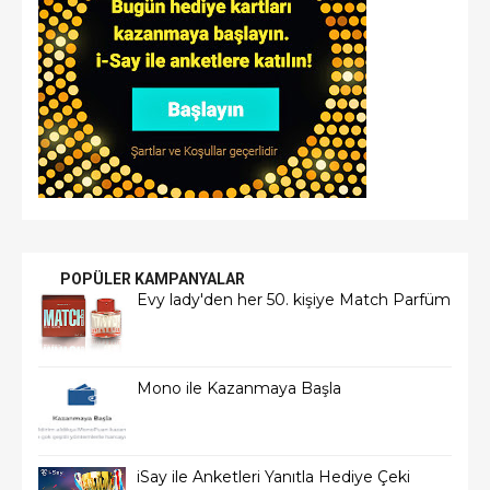
POPÜLER KAMPANYALAR
Evy lady'den her 50. kişiye Match Parfüm
Mono ile Kazanmaya Başla
iSay ile Anketleri Yanıtla Hediye Çeki