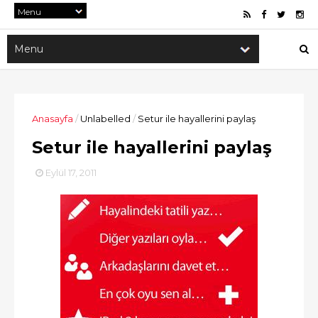
Anasayfa
/
Unlabelled
/
Setur ile hayallerini paylaş
Setur ile hayallerini paylaş
Eylül 17, 2011