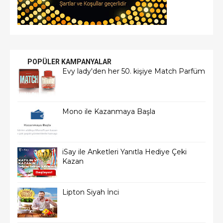
POPÜLER KAMPANYALAR
Evy lady'den her 50. kişiye Match Parfüm
Mono ile Kazanmaya Başla
iSay ile Anketleri Yanıtla Hediye Çeki
Kazan
Lipton Siyah İnci