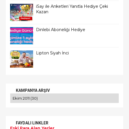
iSay ile Anketleri Yanıtla Hediye Çeki
Kazan
Dinlebi Aboneliği Hediye
Lipton Siyah İnci
KAMPANYA ARŞIV
FAYDALI LINKLER
Eski Para Alan Yerler