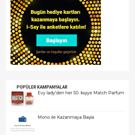
POPÜLER KAMPANYALAR
Evy lady'den her 50. kişiye Match Parfüm
Mono ile Kazanmaya Başla