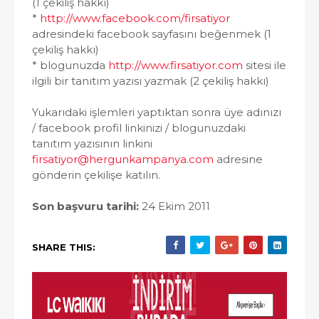
(1 çekiliş hakkı)
*
http://www.facebook.com/firsatiyor
adresindeki facebook sayfasını beğenmek (1
çekiliş hakkı)
* blogunuzda
http://www.firsatiyor.com
sitesi ile
ilgili bir tanıtım yazısı yazmak (2 çekiliş hakkı)
Yukarıdaki işlemleri yaptıktan sonra üye adınızı
/ facebook profil linkinizi / blogunuzdaki
tanıtım yazısının linkini
firsatiyor@hergunkampanya.com
adresine
gönderin çekilişe katılın.
Son başvuru tarihi:
24 Ekim 2011
SHARE THIS: