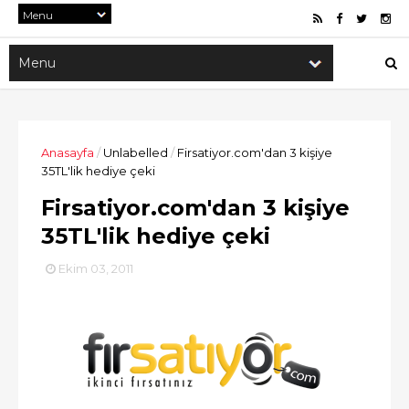
Anasayfa
/
Unlabelled
/
Firsatiyor.com'dan 3 kişiye
35TL'lik hediye çeki
Firsatiyor.com'dan 3 kişiye
35TL'lik hediye çeki
Ekim 03, 2011