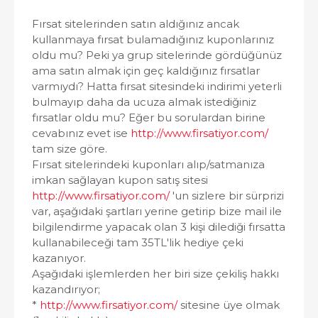
Fırsat sitelerinden satın aldığınız ancak
kullanmaya fırsat bulamadığınız kuponlarınız
oldu mu? Peki ya grup sitelerinde gördüğünüz
ama satın almak için geç kaldığınız fırsatlar
varmıydı? Hatta fırsat sitesindeki indirimi yeterli
bulmayıp daha da ucuza almak istediğiniz
fırsatlar oldu mu? Eğer bu sorulardan birine
cevabınız evet ise
http://www.firsatiyor.com/
tam size göre.
Fırsat sitelerindeki kuponları alıp/satmanıza
imkan sağlayan kupon satış sitesi
http://www.firsatiyor.com/
'un sizlere bir sürprizi
var, aşağıdaki şartları yerine getirip bize mail ile
bilgilendirme yapacak olan 3 kişi dilediği fırsatta
kullanabileceği tam 35TL'lik hediye çeki
kazanıyor.
Aşağıdaki işlemlerden her biri size çekiliş hakkı
kazandırıyor;
*
http://www.firsatiyor.com/
sitesine üye olmak