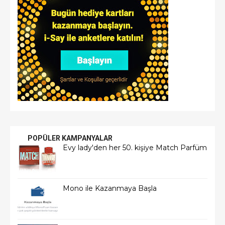
POPÜLER KAMPANYALAR
Evy lady'den her 50. kişiye Match Parfüm
Mono ile Kazanmaya Başla