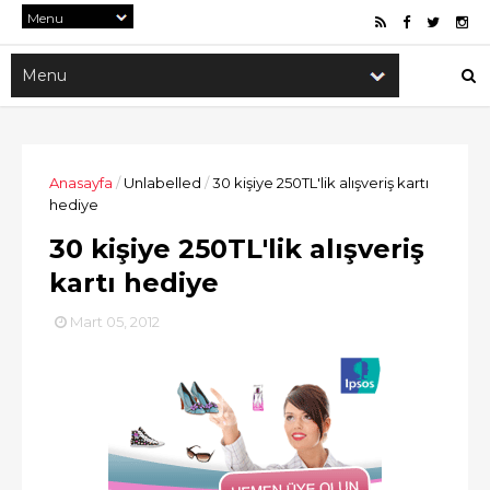
Anasayfa
/
Unlabelled
/
30 kişiye 250TL'lik alışveriş kartı
hediye
30 kişiye 250TL'lik alışveriş
kartı hediye
Mart 05, 2012