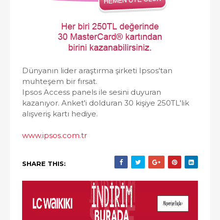
Dünyanın lider araştırma şirketi Ipsos'tan
muhteşem bir fırsat.
Ipsos Access panels ile sesini duyuran
kazanıyor. Anket'i dolduran 30 kişiye 250TL'lik
alışveriş kartı hediye.
www.ipsos.com.tr
SHARE THIS: