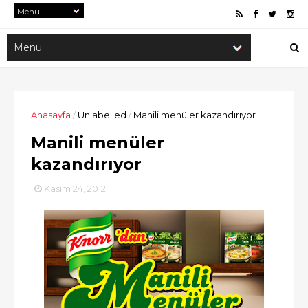
Anasayfa
/
Unlabelled
/
Manili menüler kazandırıyor
Manili menüler
kazandırıyor
Kasım 24, 2012