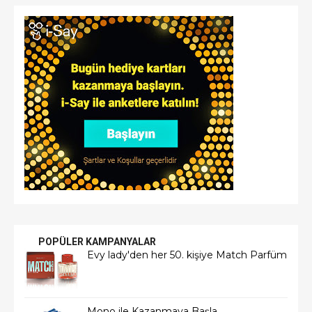
POPÜLER KAMPANYALAR
Evy lady'den her 50. kişiye Match Parfüm
Mono ile Kazanmaya Başla