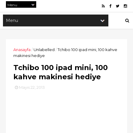
Anasayfa
/
Unlabelled
/
Tchibo 100 ipad mini, 100 kahve
makinesi hediye
Tchibo 100 ipad mini, 100
kahve makinesi hediye
Mayıs 22, 2013