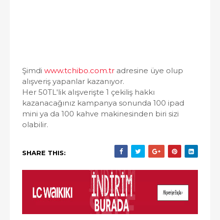
Şimdi
www.tchibo.com.tr
adresine üye olup
alışveriş yapanlar kazanıyor.
Her 50TL'lik alışverişte 1 çekiliş hakkı
kazanacağınız kampanya sonunda 100 ipad
mini ya da 100 kahve makinesinden biri sizi
olabilir.
SHARE THIS: