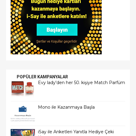
POPÜLER KAMPANYALAR
Evy lady'den her 50. kişiye Match Parfüm
Mono ile Kazanmaya Başla
iSay ile Anketleri Yanıtla Hediye Çeki