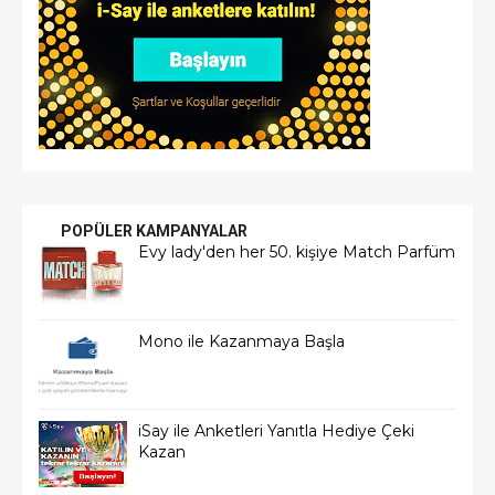
POPÜLER KAMPANYALAR
Evy lady'den her 50. kişiye Match Parfüm
Mono ile Kazanmaya Başla
iSay ile Anketleri Yanıtla Hediye Çeki
Kazan