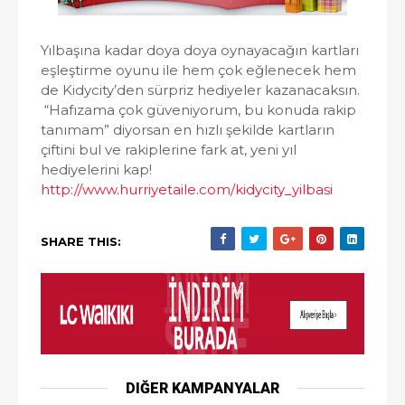
Yılbaşına kadar doya doya oynayacağın kartları
eşleştirme oyunu ile hem çok eğlenecek hem
de Kidycity’den sürpriz hediyeler kazanacaksın.
“Hafızama çok güveniyorum, bu konuda rakip
tanımam” diyorsan en hızlı şekilde kartların
çiftini bul ve rakiplerine fark at, yeni yıl
hediyelerini kap!
http://www.hurriyetaile.com/kidycity_yilbasi
SHARE THIS:
DIĞER KAMPANYALAR