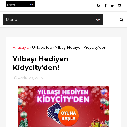
Anasayfa
/
Unlabelled
/
Yılbaşı Hediyen Kidycity’den!
Yılbaşı Hediyen
Kidycity’den!
Aralık 29, 2013