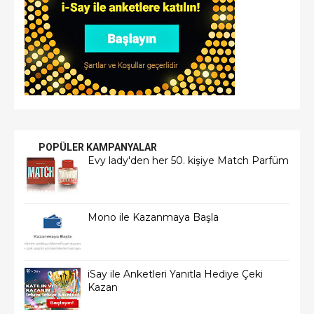
POPÜLER KAMPANYALAR
Evy lady'den her 50. kişiye Match Parfüm
Mono ile Kazanmaya Başla
iSay ile Anketleri Yanıtla Hediye Çeki
Kazan