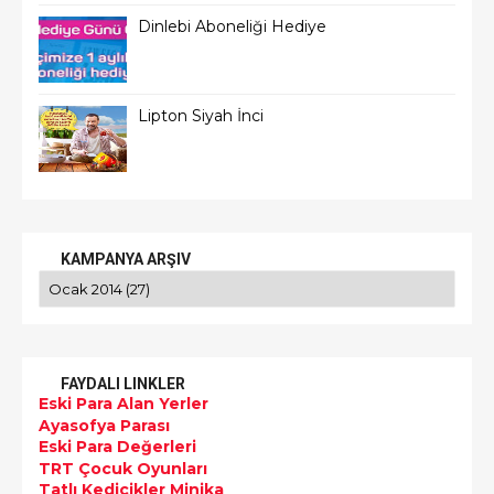
Dinlebi Aboneliği Hediye
Lipton Siyah İnci
KAMPANYA ARŞIV
FAYDALI LINKLER
Eski Para Alan Yerler
Ayasofya Parası
Eski Para Değerleri
TRT Çocuk Oyunları
Tatlı Kedicikler Minika