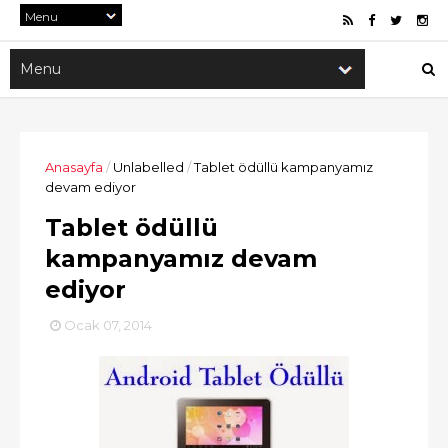
Anasayfa
/
Unlabelled
/
Tablet ödüllü kampanyamız
devam ediyor
Tablet ödüllü
kampanyamız devam
ediyor
Ocak 07, 2014