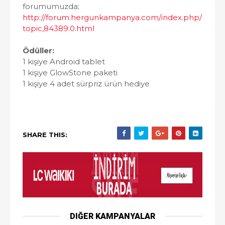
forumumuzda;
http://forum.hergunkampanya.com/index.php/
topic,84389.0.html
Ödüller:
1 kişiye Android tablet
1 kişiye GlowStone paketi
1 kişiye 4 adet sürpriz ürün hediye
SHARE THIS:
DIĞER KAMPANYALAR