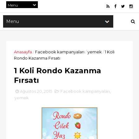
Anasayfa
/
Facebook kampanyaları
/
yemek
/
1 Koli
Rondo Kazanma Fırsatı
1 Koli Rondo Kazanma
Fırsatı
Ağustos 20, 2015
Facebook kampanyaları
,
yemek