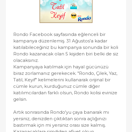
Rondo Facebook sayfasında eğlenceli bir
kampanya düzenlemiş. 31 Ağustos'a kadar
katılabileceğiniz bu kampanya sonunda bir koli
Rondo kazanacak olan 5 kişiden biri belki de siz
olacaksınız.
Kampanyaya katılmak için hayal gücünüzü
biraz zorlamanız gerekecek. "Rondo, Çilek, Yaz,
Tatil, Keyif" kelimelerini kullanarak orijinal bir
cümle kurun, kurduğunuz cümle diğer
katılımcılardan farklı olsun, Rondo kolisi evinize
gelsin.
Artık sonrasında Rondo'yu çaya banarak mı
yersiniz, denizden çıktıktan sonra açlığınızı
bastırmak için mi yersiniz orası size kalmış.
Kazanacaklara şimdiden afiyet olsun.