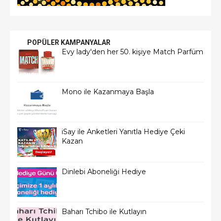
POPÜLER KAMPANYALAR
Evy lady'den her 50. kişiye Match Parfüm
Mono ile Kazanmaya Başla
iSay ile Anketleri Yanıtla Hediye Çeki
Kazan
Dinlebi Aboneliği Hediye
Baharı Tchibo ile Kutlayın