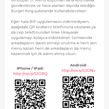
Whooper Jr. Menü kuponları sana kod olarak
gönderilecek ve hava alanları dışında istediğin
Burger King şubesinde kullanabileceksin.
Eğer hala BIP uygulamasını indirmediysen,
aşağıdaki QR kodlarını telefonuna okutarak ya
da cep telefonundan linke tıklayarak
uygulamayı kolayca indirebilirsin. Sonrasında
arkadaşlarını davet etmeyi unutma ki hem sen
menü kazan hem de arkadaşların da menü
kazanmak için ilk adımı atmış olsun.
Android:
iPhone / iPad:
http://ow.ly/SJONv
http://ow.ly/SJORQ