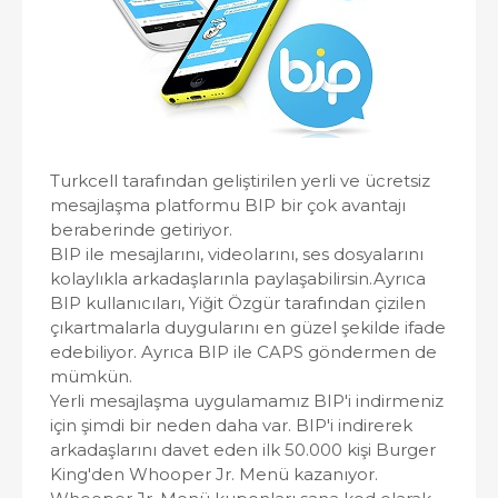
Turkcell tarafından geliştirilen yerli ve ücretsiz
mesajlaşma platformu BIP bir çok avantajı
beraberinde getiriyor.
BIP ile mesajlarını, videolarını, ses dosyalarını
kolaylıkla arkadaşlarınla paylaşabilirsin.Ayrıca
BIP kullanıcıları, Yiğit Özgür tarafından çizilen
çıkartmalarla duygularını en güzel şekilde ifade
edebiliyor. Ayrıca BIP ile CAPS göndermen de
mümkün.
Yerli mesajlaşma uygulamamız BIP'i indirmeniz
için şimdi bir neden daha var. BIP'i indirerek
arkadaşlarını davet eden ilk 50.000 kişi Burger
King'den Whooper Jr. Menü kazanıyor.