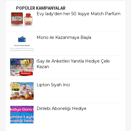
POPÜLER KAMPANYALAR
Evy lady'den her 50. kişiye Match Parfüm
Mono ile Kazanmaya Başla
iSay ile Anketleri Yanıtla Hediye Çeki
Kazan
Lipton Siyah İnci
Dinlebi Aboneliği Hediye