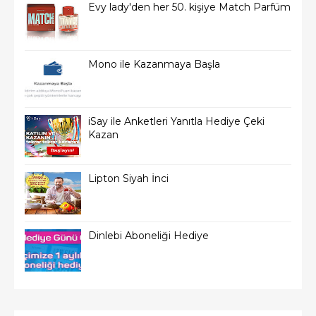
Evy lady'den her 50. kişiye Match Parfüm
Mono ile Kazanmaya Başla
iSay ile Anketleri Yanıtla Hediye Çeki
Kazan
Lipton Siyah İnci
Dinlebi Aboneliği Hediye