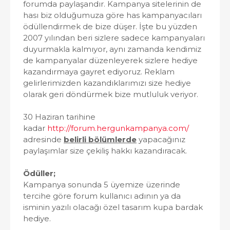
forumda paylaşandır. Kampanya sitelerinin de
hası biz olduğumuza göre has kampanyacıları
ödüllendirmek de bize düşer. İşte bu yüzden
2007 yılından beri sizlere sadece kampanyaları
duyurmakla kalmıyor, aynı zamanda kendimiz
de kampanyalar düzenleyerek sizlere hediye
kazandırmaya gayret ediyoruz. Reklam
gelirlerimizden kazandıklarımızı size hediye
olarak geri döndürmek bize mutluluk veriyor.
30 Haziran tarihine
kadar
http://forum.hergunkampanya.com/
adresinde
belirli bölümlerde
yapacağınız
paylaşımlar size çekiliş hakkı kazandıracak.
Ödüller;
Kampanya sonunda 5 üyemize üzerinde
tercihe göre forum kullanıcı adının ya da
isminin yazılı olacağı özel tasarım kupa bardak
hediye.