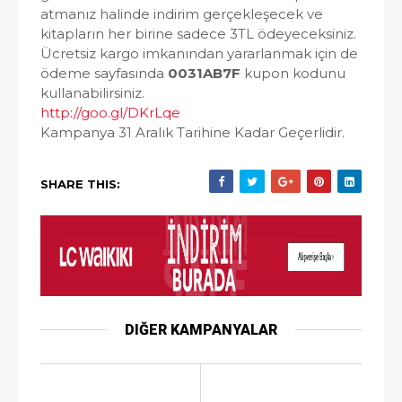
atmanız halinde indirim gerçekleşecek ve
kitapların her birine sadece 3TL ödeyeceksiniz.
Ücretsiz kargo imkanından yararlanmak için de
ödeme sayfasında
0031AB7F
kupon kodunu
kullanabilirsiniz.
http://goo.gl/DKrLqe
Kampanya 31 Aralık Tarihine Kadar Geçerlidir.
SHARE THIS:
DIĞER KAMPANYALAR