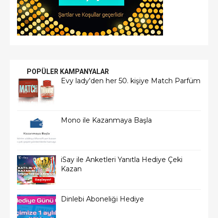
POPÜLER KAMPANYALAR
Evy lady'den her 50. kişiye Match Parfüm
Mono ile Kazanmaya Başla
iSay ile Anketleri Yanıtla Hediye Çeki
Kazan
Dinlebi Aboneliği Hediye