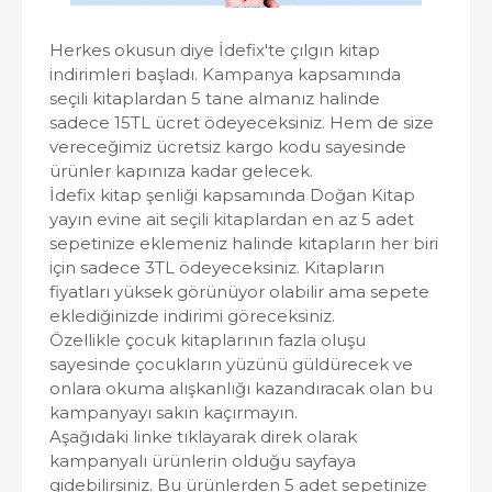
Herkes okusun diye İdefix'te çılgın kitap
indirimleri başladı. Kampanya kapsamında
seçili kitaplardan 5 tane almanız halinde
sadece 15TL ücret ödeyeceksiniz. Hem de size
vereceğimiz ücretsiz kargo kodu sayesinde
ürünler kapınıza kadar gelecek.
İdefix kitap şenliği kapsamında Doğan Kitap
yayın evine ait seçili kitaplardan en az 5 adet
sepetinize eklemeniz halinde kitapların her biri
için sadece 3TL ödeyeceksiniz. Kitapların
fiyatları yüksek görünüyor olabilir ama sepete
eklediğinizde indirimi göreceksiniz.
Özellikle çocuk kitaplarının fazla oluşu
sayesinde çocukların yüzünü güldürecek ve
onlara okuma alışkanlığı kazandıracak olan bu
kampanyayı sakın kaçırmayın.
Aşağıdaki linke tıklayarak direk olarak
kampanyalı ürünlerin olduğu sayfaya
gidebilirsiniz. Bu ürünlerden 5 adet sepetinize