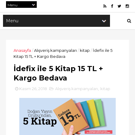
Anasayfa
/
Alışveriş kampanyaları
/
kitap
/
İdefix ile 5
Kitap 15 TL + Kargo Bedava
İdefix ile 5 Kitap 15 TL +
Kargo Bedava
Kasım 26, 2018
Alışveriş kampanyaları
,
kitap