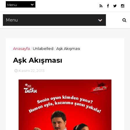
Anasayfa
/
Unlabelled
/
Aşk Akışması
Aşk Akışması
Kasım 22, 2013