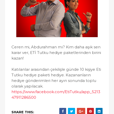
Ceren mi, Abdurahman mı? Kim daha aşık sen
karar ver, ETİ Tutku hediye paketlerinden birini
kazan!
Katılanlar arasından çekilişle günde 10 kişiye Eti
Tutku hediye paketi hediye. Kazananların
hediye gönderimleri her ayın sonunda toplu
olarak yapılacak.
https://www.facebook.com/EtiTutku/app_5213
47911286500
SHARE THIS: