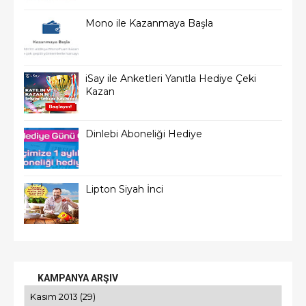
Mono ile Kazanmaya Başla
iSay ile Anketleri Yanıtla Hediye Çeki
Kazan
Dinlebi Aboneliği Hediye
Lipton Siyah İnci
KAMPANYA ARŞIV