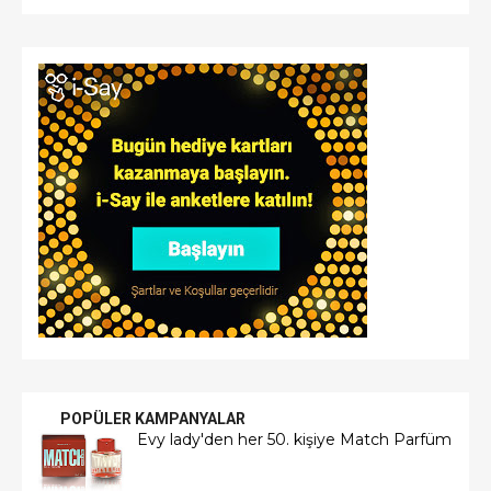
POPÜLER KAMPANYALAR
Evy lady'den her 50. kişiye Match Parfüm